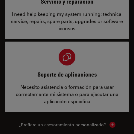
Servicio y reparación
I need help keeping my system running: technical
service, repairs, spare parts, upgrades or software
licenses.
Soporte de aplicaciones
Necesito asistencia o formación para usar
correctamente mi sistema o para ejecutar una
aplicación específica
¿Prefiere un asesoramiento personalizado?
Show local 