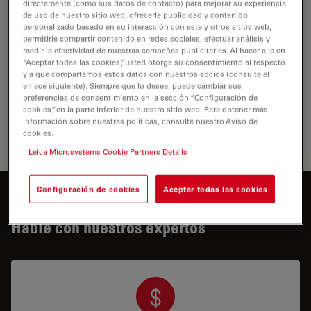
directamente (como sus datos de contacto) para mejorar su experiencia
de uso de nuestro sitio web, ofrecerle publicidad y contenido
personalizado basado en su interacción con este y otros sitios web,
permitirle compartir contenido en redes sociales, efectuar análisis y
medir la efectividad de nuestras campañas publicitarias. Al hacer clic en
“Aceptar todas las cookies”, usted otorga su consentimiento al respecto
y a que compartamos estos datos con nuestros socios (consulte el
enlace siguiente). Siempre que lo desee, puede cambiar sus
preferencias de consentimiento en la sección “Configuración de
cookies”, en la parte inferior de nuestro sitio web. Para obtener más
Aquí lo tiene
información sobre nuestras políticas, consulte nuestro Aviso de
cookies.
Leica Microsystems Cookie Partners Details
Configuración de cookies
Aceptar todas las cookies
¿Desea saber más?
Hable con nuestros expertos