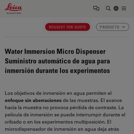
Leica Microsystems Logo
Togg
Introduzca
REQUEST FOR QUOTE
PRODUCTO
Water Immersion Micro Dispenser
Suministro automático de agua para
inmersión durante los experimentos
Los objetivos de inmersión en agua permiten el
enfoque sin aberraciones
de las muestras. El avance
hacia la muestra no provoca pérdida de contraste. La
película de inmersión se puede interrumpir durante el
cribado o en los experimentos multiposición. El
microdispensador de inmersión en agua deja atrás