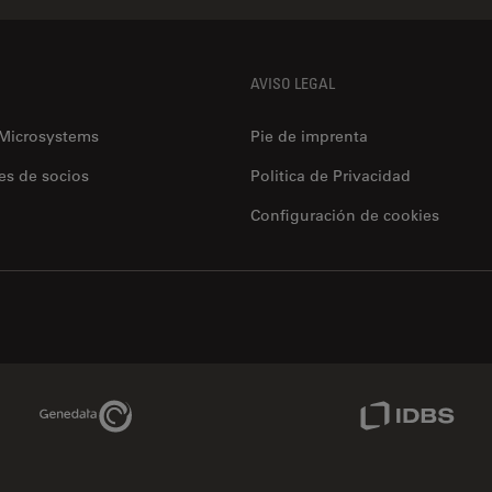
AVISO LEGAL
 Microsystems
Pie de imprenta
es de socios
Politica de Privacidad
Configuración de cookies
Genedata Link
IDBS Link