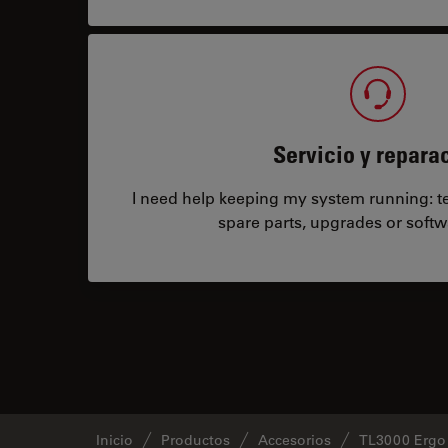
Servicio y repara
I need help keeping my system running: tec
spare parts, upgrades or softw
Inicio
Productos
Accesorios
TL3000 Ergo