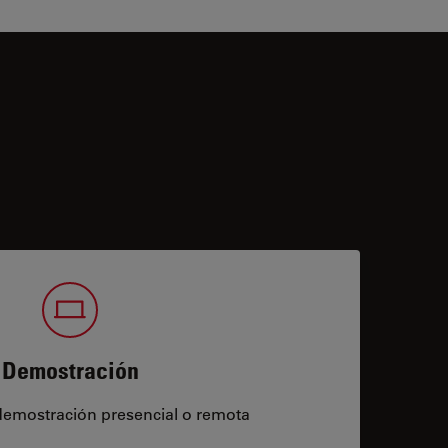
Demostración
demostración presencial o remota