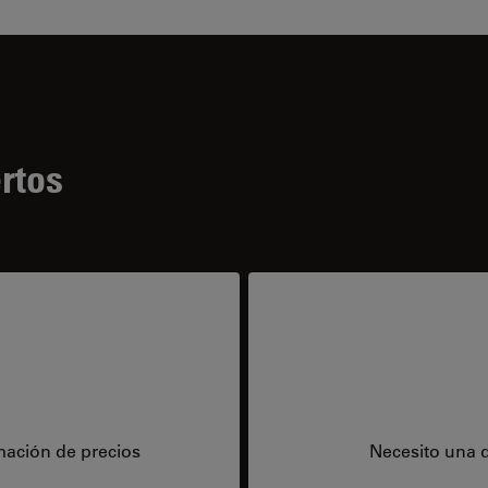
rtos
mación de precios
Necesito una 