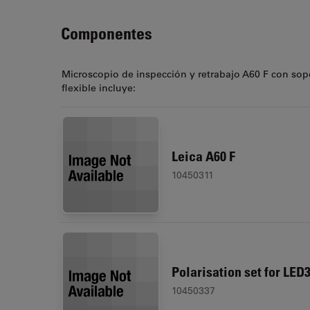
Componentes
Microscopio de inspección y retrabajo A60 F con sop
flexible incluye:
Leica A60 F
10450311
Polarisation set for LED
10450337