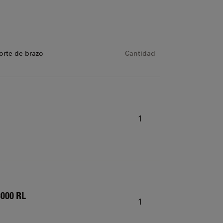
orte de brazo
Cantidad
1
3000 RL
1