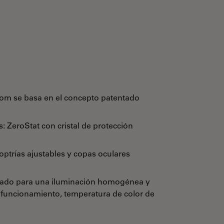
oom se basa en el concepto patentado
s: ZeroStat con cristal de protección
optrías ajustables y copas oculares
eñado para una iluminación homogénea y
 funcionamiento, temperatura de color de