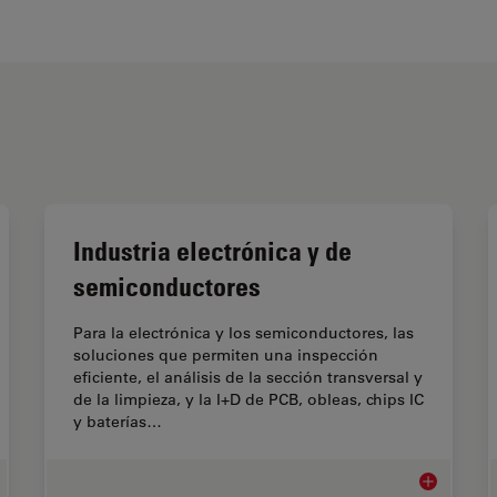
Industria electrónica y de
semiconductores
Para la electrónica y los semiconductores, las
soluciones que permiten una inspección
eficiente, el análisis de la sección transversal y
de la limpieza, y la I+D de PCB, obleas, chips IC
y baterías…
roscopios de montaje y reprocesamiento
Industria el