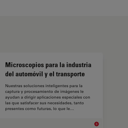
Microscopios para la industria
del automóvil y el transporte
Nuestras soluciones inteligentes para la
captura y procesamiento de imágenes le
ayudan a dirigir aplicaciones especiales con
las que satisfacer sus necesidades, tanto
presentes como futuras, lo que le…
ectrónica y de semiconductores
Microscopios para la 