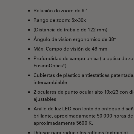
Relación de zoom de 6:1
Rango de zoom: 5x-30x
(Distancia de trabajo de 122 mm)
Ángulo de visión ergonómico de 38°
Máx. Campo de visión de 46 mm
Profundidad de campo única (la óptica de z
FusionOptics®).
Cubiertas de plástico antiestáticas patentada
intercambiable
2 oculares de punto ocular alto 10x/23 con di
ajustables
Anillo de luz LED con lente de enfoque dis
brillante, aproximadamente 50 000 horas de
aproximadamente 5600 K.
Difusor para reducir los reflejos (extraíble)