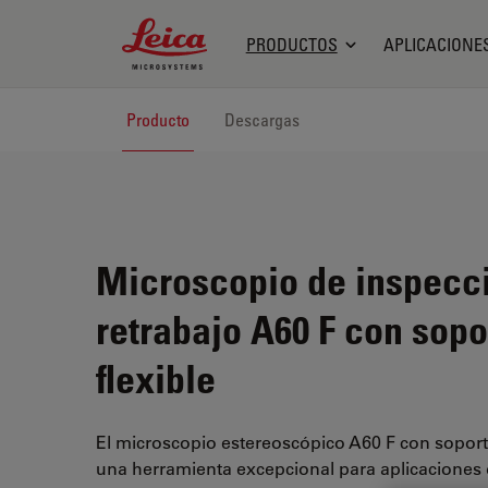
Leica Microsystems Logo
PRODUCTOS
APLICACIONE
Producto
Descargas
Microscopio de inspecc
retrabajo A60 F con sopo
flexible
El microscopio estereoscópico A60 F con soport
una herramienta excepcional para aplicaciones 