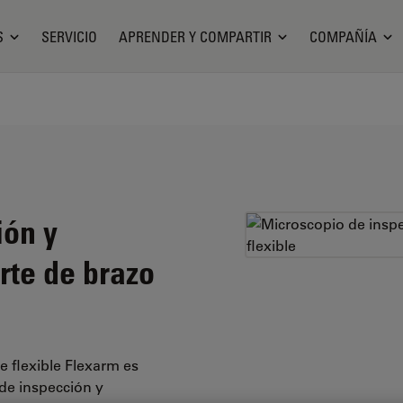
S
SERVICIO
APRENDER Y COMPARTIR
COMPAÑÍA
ión y
rte de brazo
e flexible Flexarm es
de inspección y