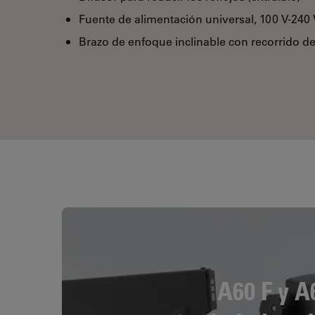
Fuente de alimentación universal, 100 V-240
Brazo de enfoque inclinable con recorrido de
A60 F y 