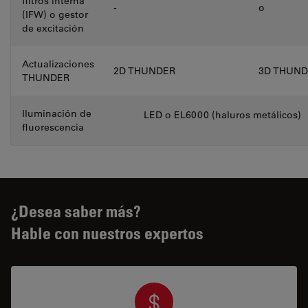
filtros interna
-
o
(IFW) o gestor
de excitación
Actualizaciones
2D THUNDER
3D THUND
THUNDER
Iluminación de
LED o EL6000 (haluros metálicos)
fluorescencia
¿Desea saber más?
Hable con nuestros expertos