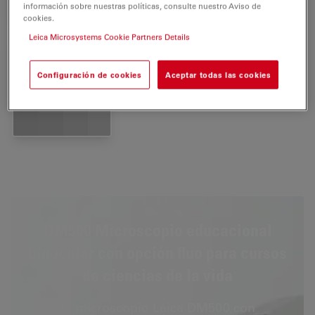
información sobre nuestras políticas, consulte nuestro Aviso de
cookies.
Leica Microsystems Cookie Partners Details
Configuración de cookies
Aceptar todas las cookies
U.K. power cord
1
13613902
DM500 Microscopio educacional
binocular con opción fluo para cursos
de ciencias de la vida
El microscopio Leica DM500 con