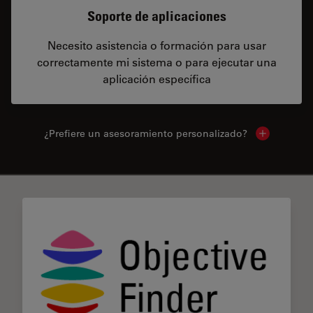
Soporte de aplicaciones
Necesito asistencia o formación para usar
correctamente mi sistema o para ejecutar una
aplicación específica
¿Prefiere un asesoramiento personalizado?
Show local 
✕