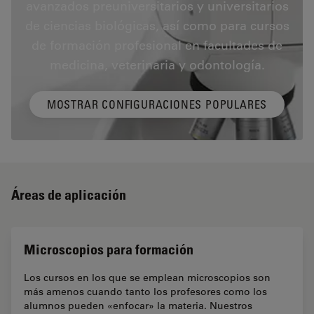
avanzados preuniversitarios y universitarios
de ciencias biológicas, así como para cursos
de formación profesional en facultades de
medicina, veterinaria y odontología.
MOSTRAR CONFIGURACIONES POPULARES
Áreas de aplicación
Microscopios para formación
Los cursos en los que se emplean microscopios son
más amenos cuando tanto los profesores como los
alumnos pueden «enfocar» la materia. Nuestros