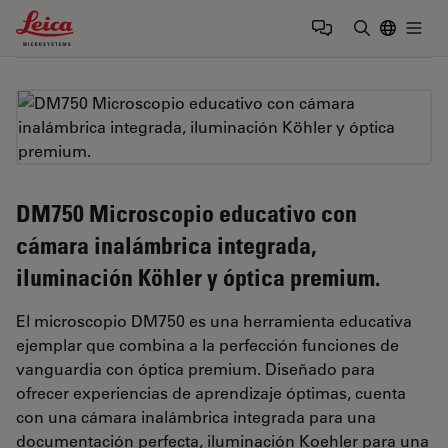
Leica Microsystems Logo
Togg
Introduzca
DM750 Microscopio educativo con
cámara inalámbrica integrada,
iluminación Köhler y óptica premium.
El microscopio DM750 es una herramienta educativa
ejemplar que combina a la perfección funciones de
vanguardia con óptica premium. Diseñado para
ofrecer experiencias de aprendizaje óptimas, cuenta
con una cámara inalámbrica integrada para una
documentación perfecta, iluminación Koehler para una