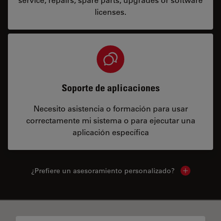
licenses.
Soporte de aplicaciones
Necesito asistencia o formación para usar
correctamente mi sistema o para ejecutar una
aplicación específica
¿Prefiere un asesoramiento personalizado?
Show local 
✕