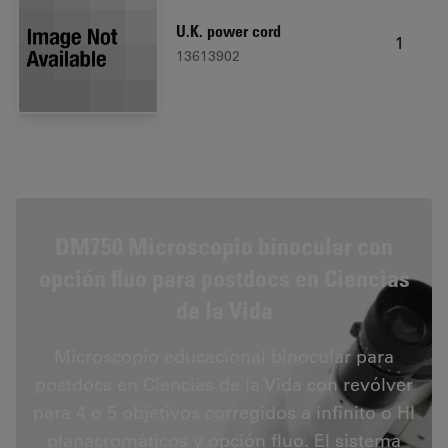
U.K. power cord
1
13613902
DM750 Microscopio binocular con
opción fluo para postdocs en Ciencias
de la Vida
Microscopio educacional binocular para
postdocs en Ciencias de la Vida con revólver
para 4 o 5 objetivos corregidos a infinito o HI
planacromáticos y opción fluo. El sistema