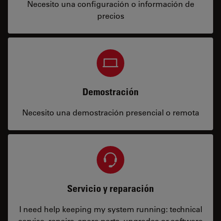
Necesito una configuración o información de
precios
Demostración
Necesito una demostración presencial o remota
Servicio y reparación
I need help keeping my system running: technical
service, repairs, spare parts, upgrades or software