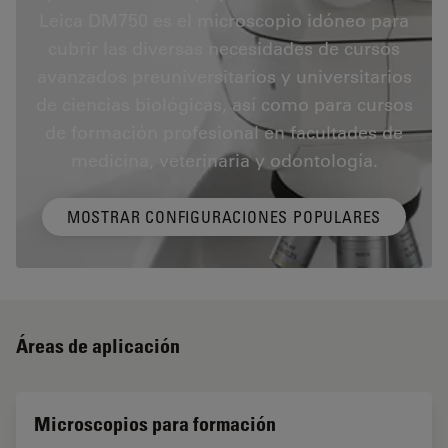
Leica DM750 es el microscopio idóneo para
cubrir las diversas necesidades de cursos
avanzados preuniversitarios y universitarios
de ciencias biológicas, así como para cursos
de formación profesional en facultades de
medicina, veterinaria y odontología.
MOSTRAR CONFIGURACIONES POPULARES
Áreas de aplicación
Microscopios para formación