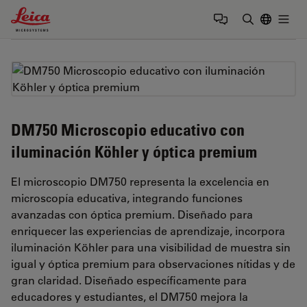
Leica Microsystems Logo
Togg
Introduzca
DM750 Microscopio educativo con
iluminación Köhler y óptica premium
El microscopio DM750 representa la excelencia en
microscopía educativa, integrando funciones
avanzadas con óptica premium. Diseñado para
enriquecer las experiencias de aprendizaje, incorpora
iluminación Köhler para una visibilidad de muestra sin
igual y óptica premium para observaciones nítidas y de
gran claridad. Diseñado específicamente para
educadores y estudiantes, el DM750 mejora la