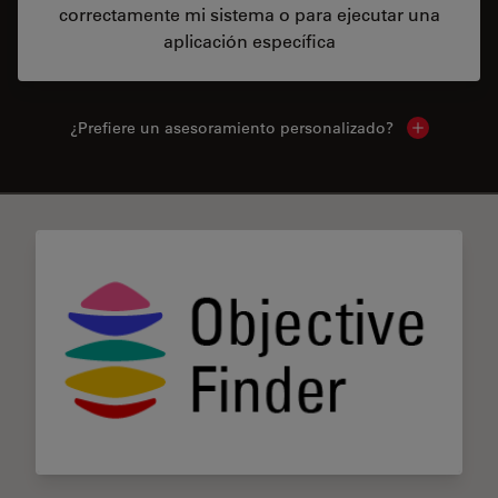
correctamente mi sistema o para ejecutar una
aplicación específica
¿Prefiere un asesoramiento personalizado?
Show local 
✕