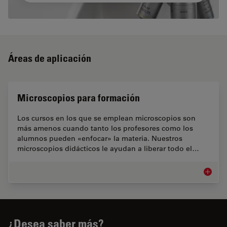
Áreas de aplicación
Microscopios para formación
Los cursos en los que se emplean microscopios son
más amenos cuando tanto los profesores como los
alumnos pueden «enfocar» la materia. Nuestros
microscopios didácticos le ayudan a liberar todo el…
Microsc
¿Desea saber más?