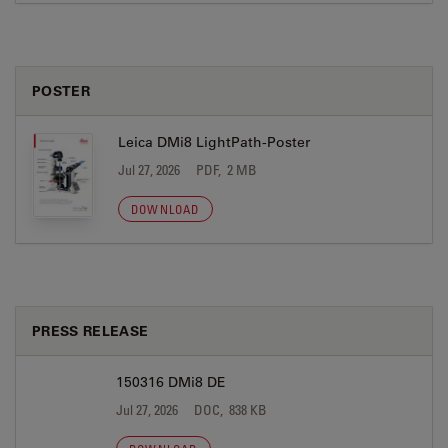
POSTER
Leica DMi8 LightPath-Poster
Jul 27, 2026
PDF, 2 MB
DOWNLOAD
PRESS RELEASE
150316 DMi8 DE
Jul 27, 2026
DOC, 838 KB