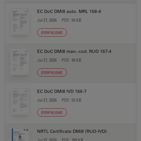
EC DoC DMi8 auto. MRL 168-4
Jul 27, 2026
PDF, 54 KB
DOWNLOAD
EC DoC DMi8 man.-cod. RUO 167-4
Jul 27, 2026
PDF, 49 KB
DOWNLOAD
EC DoC DMi8 IVD 166-7
Jul 27, 2026
PDF, 52 KB
DOWNLOAD
NRTL Certificate DMi8 (RUO-IVD)
Jul 27, 2026
PDF, 709 KB