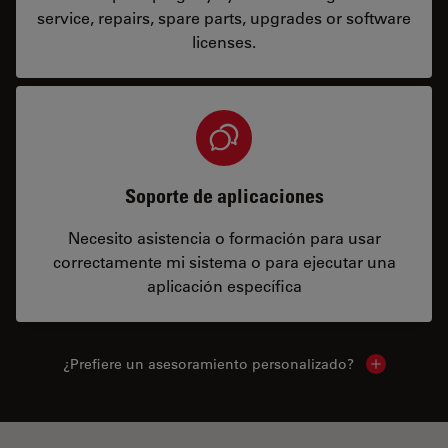
service, repairs, spare parts, upgrades or software
licenses.
Soporte de aplicaciones
Necesito asistencia o formación para usar
correctamente mi sistema o para ejecutar una
aplicación específica
¿Prefiere un asesoramiento personalizado?
Show local 