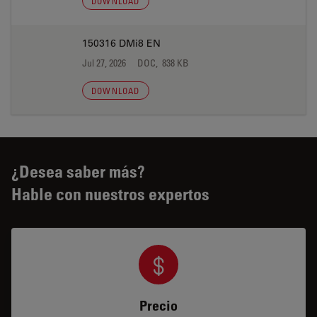
DOWNLOAD
150316 DMi8 EN
Jul 27, 2026
DOC, 838 KB
DOWNLOAD
¿Desea saber más?
Hable con nuestros expertos
Precio