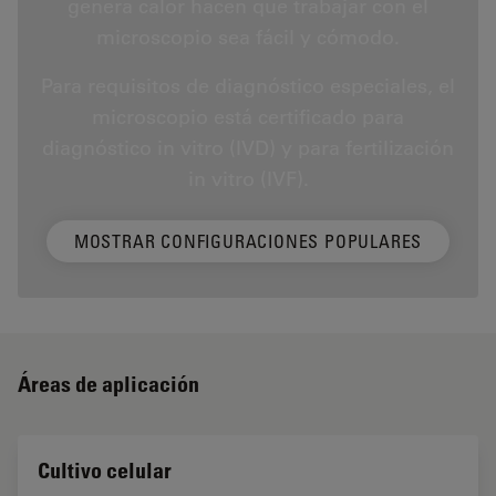
genera calor hacen que trabajar con el
microscopio sea fácil y cómodo.
Para requisitos de diagnóstico especiales, el
microscopio está certificado para
diagnóstico in vitro (IVD) y para fertilización
in vitro (IVF).
MOSTRAR CONFIGURACIONES POPULARES
Áreas de aplicación
Cultivo celular