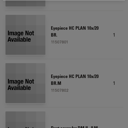
Eyepiece HC PLAN 10x/20
1
BR.
11507801
Eyepiece HC PLAN 10x/20
1
BR.M
11507802