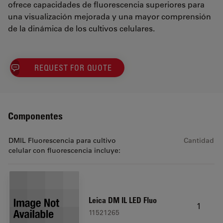
ofrece capacidades de fluorescencia superiores para
una visualización mejorada y una mayor comprensión
de la dinámica de los cultivos celulares.
REQUEST FOR QUOTE
Componentes
DMIL Fluorescencia para cultivo
Cantidad
celular con fluorescencia incluye:
Leica DM IL LED Fluo
1
11521265