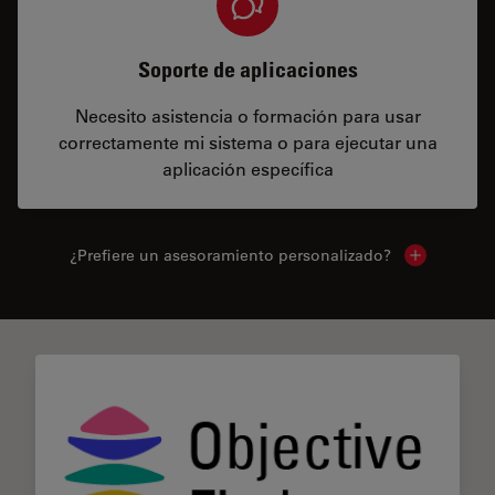
Soporte de aplicaciones
Necesito asistencia o formación para usar
correctamente mi sistema o para ejecutar una
aplicación específica
¿Prefiere un asesoramiento personalizado?
Show local 