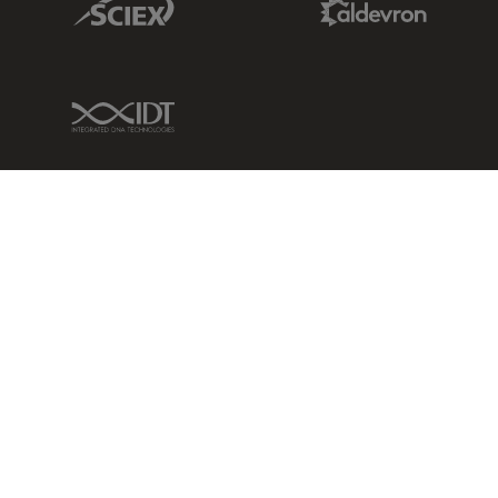
IDT Link