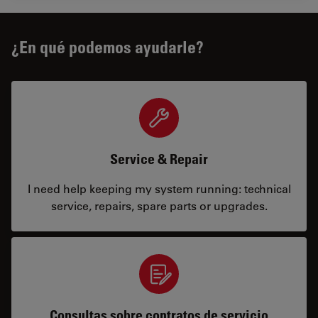
¿En qué podemos ayudarle?
Service & Repair
I need help keeping my system running: technical
service, repairs, spare parts or upgrades.
Consultas sobre contratos de servicio