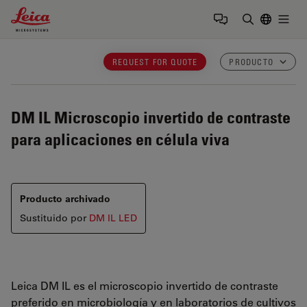
Leica Microsystems Logo
Togg
Introduzca
REQUEST FOR QUOTE
PRODUCTO
DM IL
Microscopio invertido de contraste
para aplicaciones en célula viva
Producto archivado
Sustituido por
DM IL LED
Leica DM IL es el microscopio invertido de contraste
preferido en microbiología y en laboratorios de cultivos