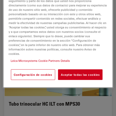
seguimiento y parte de los datos que usted nos proporciona
directamente (como sus datos de contacto) para mejorar su experiencia
de uso de nuestro sitio web, ofrecerle publicidad y contenido
personalizado basado en su interacción con este y otros sitios web,
permitirle compartir contenido en redes sociales, efectuar análisis y
medir la efectividad de nuestras campañas publicitarias. Al hacer clic en
“Aceptar todas las cookies”, usted otorga su consentimiento al respecto
y a que compartamos estos datos con nuestros socios (consulte el
enlace siguiente). Siempre que lo desee, puede cambiar sus
preferencias de consentimiento en la sección “Configuración de
cookies”, en la parte inferior de nuestro sitio web. Para obtener más
información sobre nuestras políticas, consulte nuestro Aviso de
cookies.
Leica Microsystems Cookie Partners Details
Configuración de cookies
Aceptar todas las cookies
Tubo trinocular HC ILT con MPS30