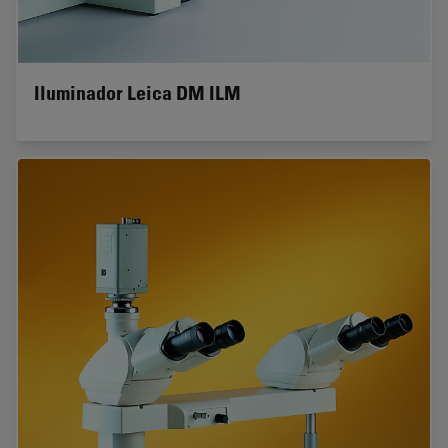
Iluminador Leica DM ILM