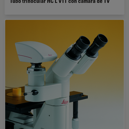
Tubo trinocular HC L V1T con cámara de TV