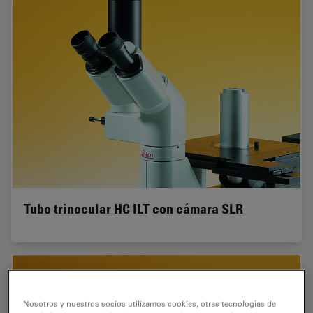
Tubo trinocular HC ILT con cámara SLR
Nosotros y nuestros socios utilizamos cookies, otras tecnologías de