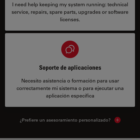
I need help keeping my system running: technical
service, repairs, spare parts, upgrades or software
licenses.
Soporte de aplicaciones
Necesito asistencia o formación para usar
correctamente mi sistema o para ejecutar una
aplicación específica
¿Prefiere un asesoramiento personalizado?
Show local 