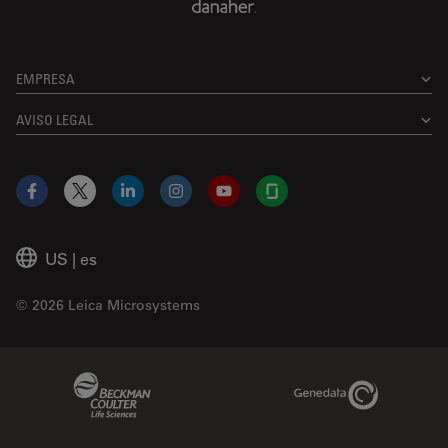
EMPRESA
AVISO LEGAL
Facebook
X
LinkedIn
Instagram
YouTube
Glassdoor
US
|
es
© 2026 Leica Microsystems
Beckman Coulter Link
Genedata Link