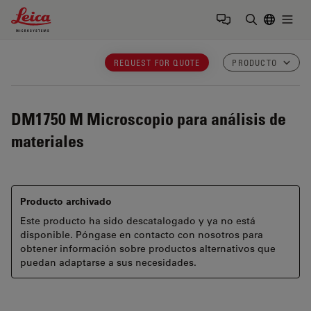
Leica Microsystems Logo
Togg
Introduzca
REQUEST FOR QUOTE
PRODUCTO
DM1750 M
Microscopio para análisis de
materiales
Producto archivado
Este producto ha sido descatalogado y ya no está
disponible. Póngase en contacto con nosotros para
obtener información sobre productos alternativos que
puedan adaptarse a sus necesidades.