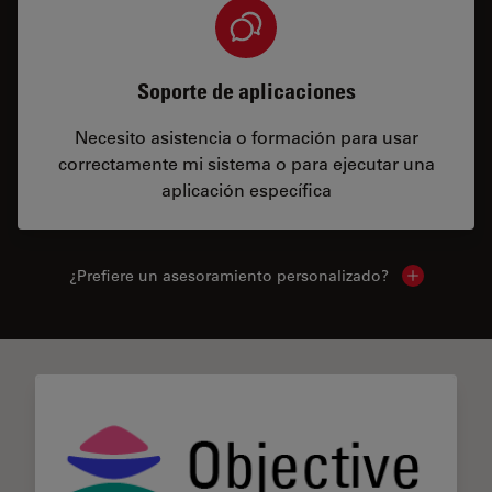
Soporte de aplicaciones
Necesito asistencia o formación para usar
correctamente mi sistema o para ejecutar una
aplicación específica
¿Prefiere un asesoramiento personalizado?
Show local 