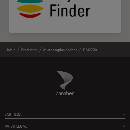
Inicio
Productos
Microscopios ópticos
DM2700
Danaher Logo
Footer
EMPRESA
AVISO LEGAL