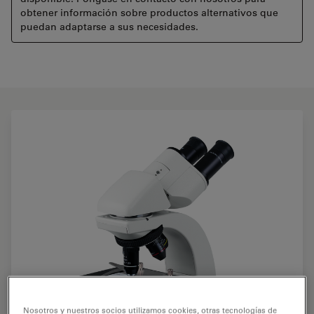
obtener información sobre productos alternativos que
puedan adaptarse a sus necesidades.
Nosotros y nuestros socios utilizamos cookies, otras tecnologías de