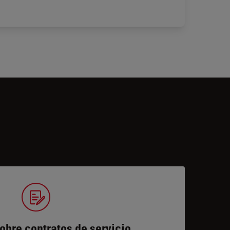
obre contratos de servicio