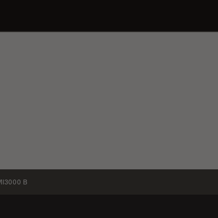
I3000 B