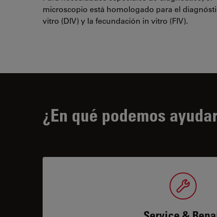
microscopio está homologado para el diagnósti
vitro (DIV) y la fecundación in vitro (FIV).
¿En qué podemos ayudar
Service & Repa