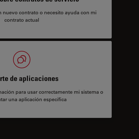
un nuevo contrato o necesito ayuda con mi
contrato actual
rte de aplicaciones
rmación para usar correctamente mi sistema o
tar una aplicación específica
contacts