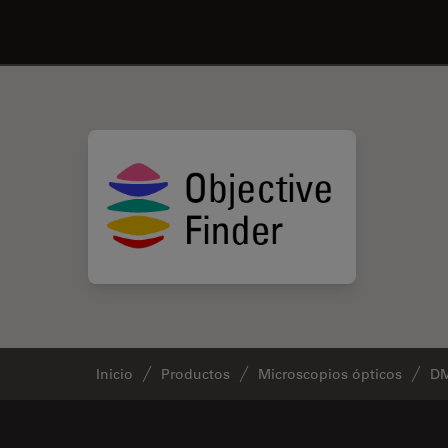
Inicio
Productos
Microscopios ópticos
DM