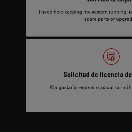
I need help keeping my system running: tec
spare parts or upgrad
Solicitud de licencia d
Me gustaría renovar o actualizar mi l