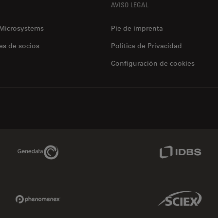
AVISO LEGAL
 Microsystems
Pie de imprenta
es de socios
Politica de Privacidad
Configuración de cookies
Genedata Link
IDBS Link
Phenomenex Link
Sciex Link