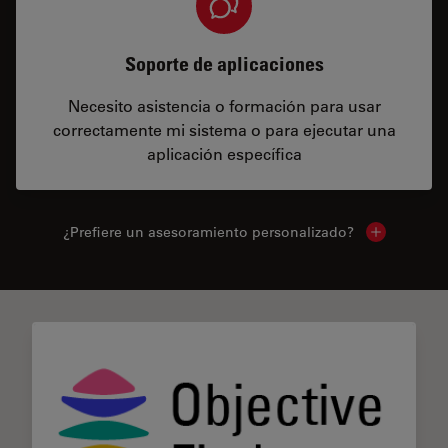
Soporte de aplicaciones
Necesito asistencia o formación para usar
correctamente mi sistema o para ejecutar una
aplicación específica
¿Prefiere un asesoramiento personalizado?
Show local 