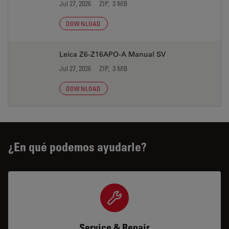
Jul 27, 2026
ZIP, 3 MB
DOWNLOAD
Leica Z6-Z16APO-A Manual SV
Jul 27, 2026
ZIP, 3 MB
DOWNLOAD
¿En qué podemos ayudarle?
Service & Repair