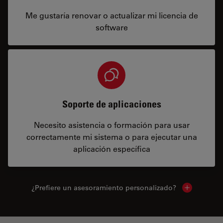
Me gustaría renovar o actualizar mi licencia de
software
Soporte de aplicaciones
Necesito asistencia o formación para usar
correctamente mi sistema o para ejecutar una
aplicación específica
¿Prefiere un asesoramiento personalizado?
Show local 