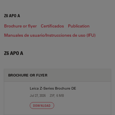
Z6 APO A
Brochure or flyer
Certificados
Publication
Manuales de usuario/Instrucciones de uso (IFU)
Z6 APO A
BROCHURE OR FLYER
Leica Z-Series Brochure DE
Jul 27, 2026
ZIP, 6 MB
DOWNLOAD