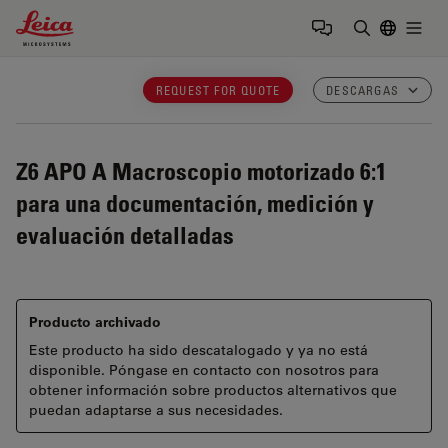
Leica Microsystems Logo
Togg
Introduzca
REQUEST FOR QUOTE
DESCARGAS
Z6 APO A
Macroscopio motorizado 6:1
para una documentación, medición y
evaluación detalladas
Producto archivado
Este producto ha sido descatalogado y ya no está
disponible. Póngase en contacto con nosotros para
obtener información sobre productos alternativos que
puedan adaptarse a sus necesidades.