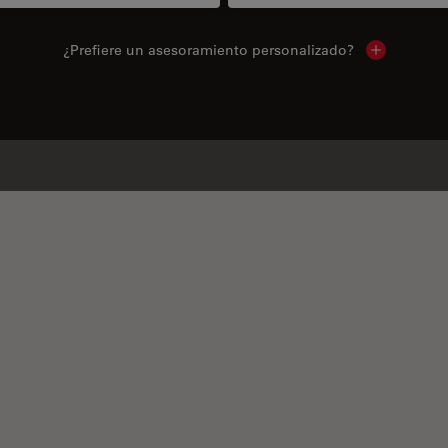
¿Prefiere un asesoramiento personalizado?
Show local 
Productos similares