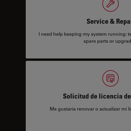
Service & Repa
I need help keeping my system running: tec
spare parts or upgrad
Solicitud de licencia d
Me gustaría renovar o actualizar mi l