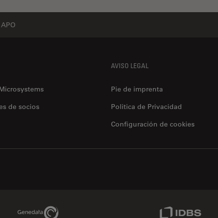
 APO
AVISO LEGAL
 Microsystems
Pie de imprenta
es de socios
Politica de Privacidad
Configuración de cookies
Genedata Link
IDBS Link