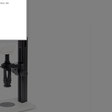
viso de