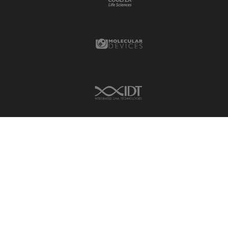
Molecular Devices Link
IDT Link