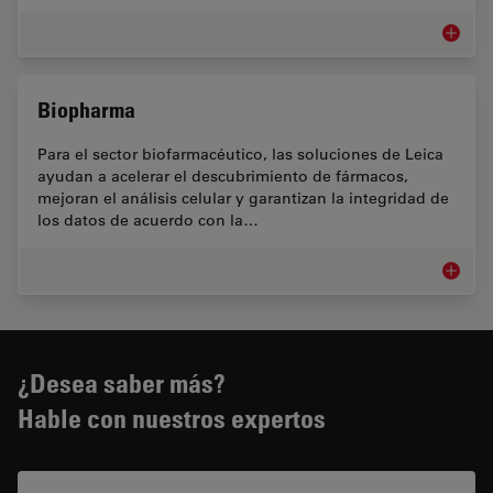
Cultivo 
Biopharma
Para el sector biofarmacéutico, las soluciones de Leica
ayudan a acelerar el descubrimiento de fármacos,
mejoran el análisis celular y garantizan la integridad de
los datos de acuerdo con la…
Biopha
¿Desea saber más?
Hable con nuestros expertos