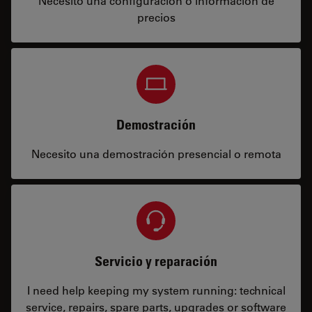
Necesito una configuración o información de
precios
Demostración
Necesito una demostración presencial o remota
Servicio y reparación
I need help keeping my system running: technical
service, repairs, spare parts, upgrades or software