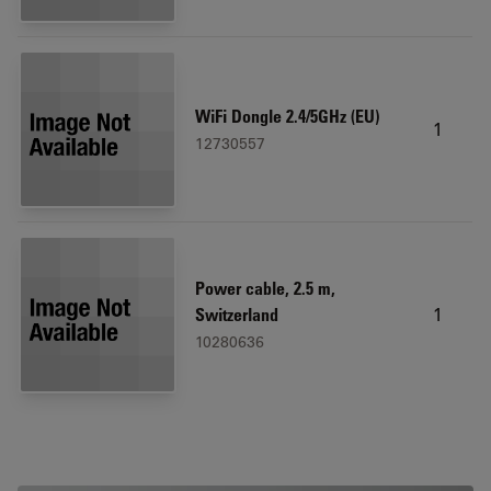
WiFi Dongle 2.4/5GHz (EU)
1
12730557
Power cable, 2.5 m,
1
Switzerland
10280636