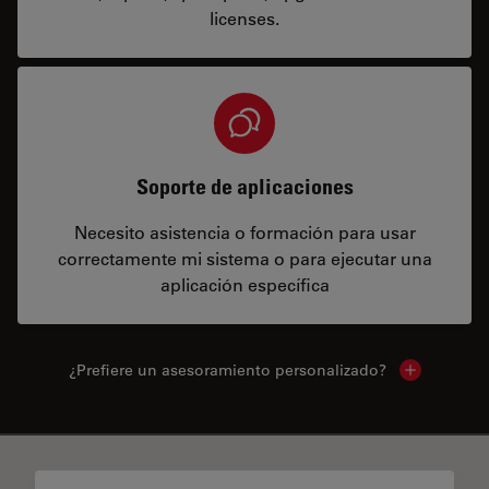
licenses.
Soporte de aplicaciones
Necesito asistencia o formación para usar
correctamente mi sistema o para ejecutar una
aplicación específica
¿Prefiere un asesoramiento personalizado?
Show local 
✕