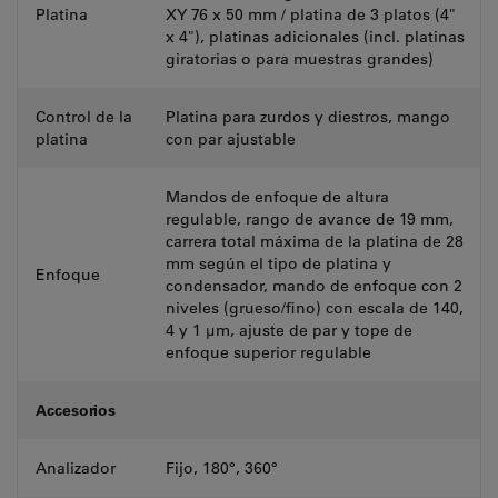
Platina
XY 76 x 50 mm / platina de 3 platos (4"
x 4"), platinas adicionales (incl. platinas
giratorias o para muestras grandes)
Control de la
Platina para zurdos y diestros, mango
platina
con par ajustable
Mandos de enfoque de altura
regulable, rango de avance de 19 mm,
carrera total máxima de la platina de 28
mm según el tipo de platina y
Enfoque
condensador, mando de enfoque con 2
niveles (grueso/fino) con escala de 140,
4 y 1 µm, ajuste de par y tope de
enfoque superior regulable
Accesorios
Analizador
Fijo, 180°, 360°