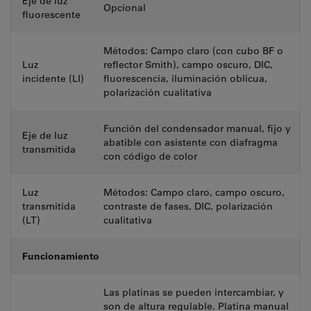
Eje de luz
Opcional
fluorescente
Métodos: Campo claro (con cubo BF o
Luz
reflector Smith), campo oscuro, DIC,
incidente (LI)
fluorescencia, iluminación oblicua,
polarización cualitativa
Función del condensador manual, fijo y
Eje de luz
abatible con asistente con diafragma
transmitida
con código de color
Luz
Métodos: Campo claro, campo oscuro,
transmitida
contraste de fases, DIC, polarización
(LT)
cualitativa
Funcionamiento
Las platinas se pueden intercambiar, y
son de altura regulable. Platina manual