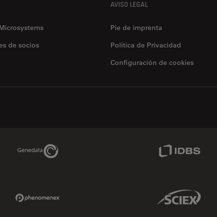
AVISO LEGAL
 Microsystems
Pie de imprenta
es de socios
Politica de Privacidad
Configuración de cookies
Genedata Link
IDBS Link
Phenomenex Link
Sciex Link