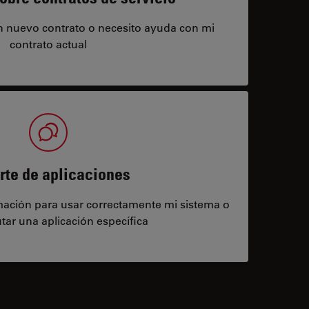
un nuevo contrato o necesito ayuda con mi
contrato actual
rte de aplicaciones
rmación para usar correctamente mi sistema o
tar una aplicación específica
contacts