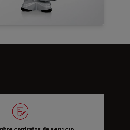
obre contratos de servicio