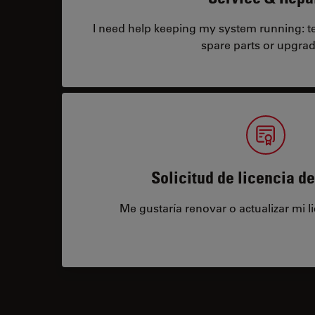
I need help keeping my system running: tec
spare parts or upgrad
Solicitud de licencia d
Me gustaría renovar o actualizar mi l