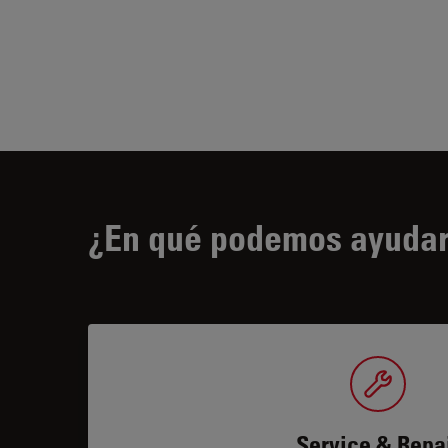
¿En qué podemos ayudar
Service & Repa