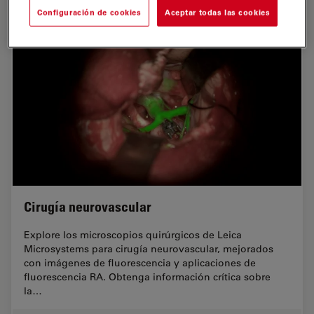
Configuración de cookies
Aceptar todas las cookies
Cirugía neurovascular
Explore los microscopios quirúrgicos de Leica
Microsystems para cirugía neurovascular, mejorados
con imágenes de fluorescencia y aplicaciones de
fluorescencia RA. Obtenga información crítica sobre
la…