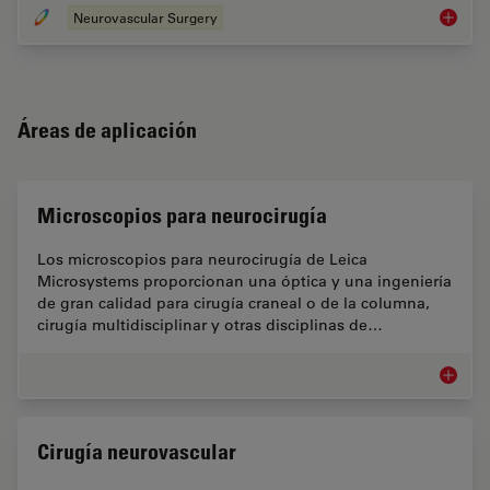
Neurovascular Surgery
Cirugía
Áreas de aplicación
Microscopios para neurocirugía
Los microscopios para neurocirugía de Leica
Microsystems proporcionan una óptica y una ingeniería
de gran calidad para cirugía craneal o de la columna,
cirugía multidisciplinar y otras disciplinas de…
Microsc
Cirugía neurovascular