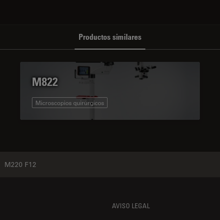
Productos similares
M822
Microscopios quirúrgicos
M220 F12
AVISO LEGAL