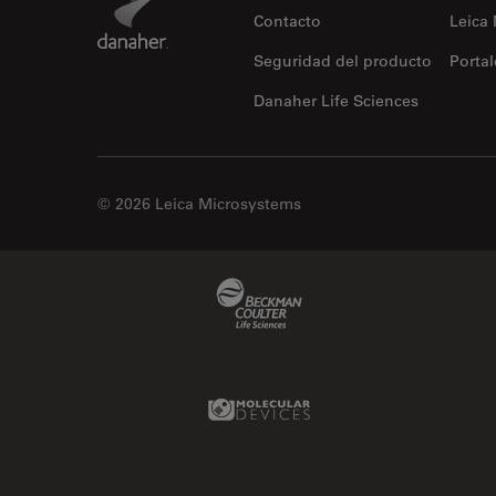
Contacto
Leica
Seguridad del producto
Portal
Danaher Life Sciences
© 2026 Leica Microsystems
Beckman Coulter Link
Molecular Devices Link