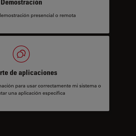
Demostración
demostración presencial o remota
rte de aplicaciones
rmación para usar correctamente mi sistema o
tar una aplicación específica
contacts