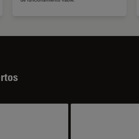
de funcionamiento fiable.
rtos