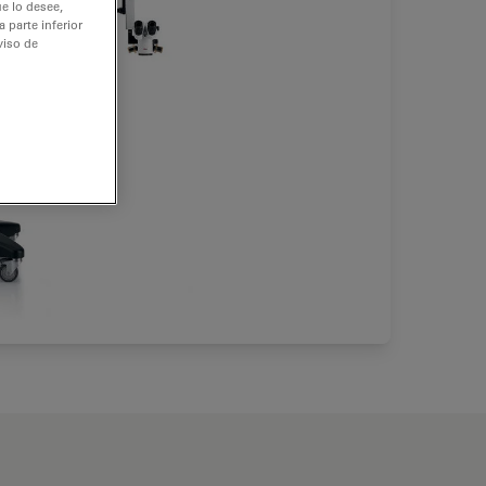
e lo desee,
 parte inferior
viso de