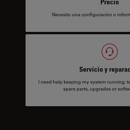
Precio
Necesito una configuración o infor
Servicio y repara
I need help keeping my system running: tec
spare parts, upgrades or softw