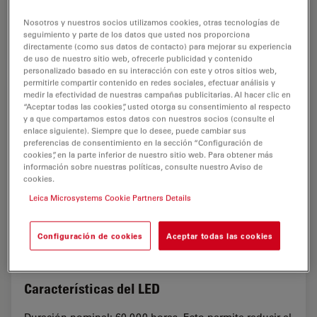
Nosotros y nuestros socios utilizamos cookies, otras tecnologías de
seguimiento y parte de los datos que usted nos proporciona
directamente (como sus datos de contacto) para mejorar su experiencia
de uso de nuestro sitio web, ofrecerle publicidad y contenido
personalizado basado en su interacción con este y otros sitios web,
permitirle compartir contenido en redes sociales, efectuar análisis y
medir la efectividad de nuestras campañas publicitarias. Al hacer clic en
“Aceptar todas las cookies”, usted otorga su consentimiento al respecto
y a que compartamos estos datos con nuestros socios (consulte el
enlace siguiente). Siempre que lo desee, puede cambiar sus
preferencias de consentimiento en la sección “Configuración de
cookies”, en la parte inferior de nuestro sitio web. Para obtener más
información sobre nuestras políticas, consulte nuestro Aviso de
cookies.
Leica Microsystems Cookie Partners Details
Configuración de cookies
Aceptar todas las cookies
Características del LED
Duración nominal: 60 000 horas. Esto permite reducir el