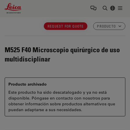
Leica Microsystems Logo
Togg
Introduzca
REQUEST FOR QUOTE
PRODUCTO
M525 F40
Microscopio quirúrgico de uso
multidisciplinar
Producto archivado
Este producto ha sido descatalogado y ya no está
disponible. Póngase en contacto con nosotros para
obtener información sobre productos alternativos que
puedan adaptarse a sus necesidades.