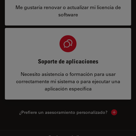
Me gustaría renovar o actualizar mi licencia de
software
Soporte de aplicaciones
Necesito asistencia o formación para usar
correctamente mi sistema o para ejecutar una
aplicación específica
¿Prefiere un asesoramiento personalizado?
Show local 