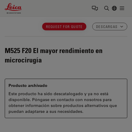
Leica Microsystems Logo
Togg
Introduzca
REQUEST FOR QUOTE
DESCARGAS
M525 F20
El mayor rendimiento en
microcirugía
Producto archivado
Este producto ha sido descatalogado y ya no está
disponible. Póngase en contacto con nosotros para
obtener información sobre productos alternativos que
puedan adaptarse a sus necesidades.