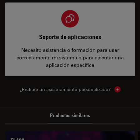
Soporte de aplicaciones
Necesito asistencia o formación para usar
correctamente mi sistema o para ejecutar una
aplicación específica
¿Prefiere un asesoramiento personalizado?
Show local 
Productos similares