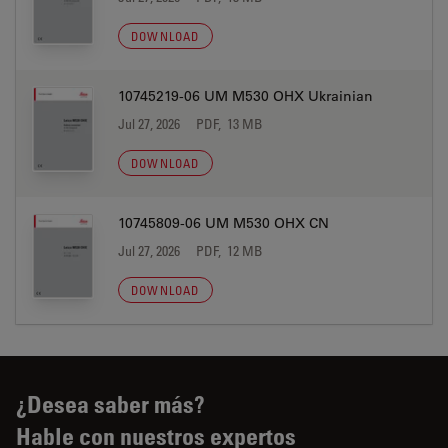
DOWNLOAD
10745219-06 UM M530 OHX Ukrainian
Jul 27, 2026
PDF, 13 MB
DOWNLOAD
10745809-06 UM M530 OHX CN
Jul 27, 2026
PDF, 12 MB
DOWNLOAD
¿Desea saber más?
Hable con nuestros expertos