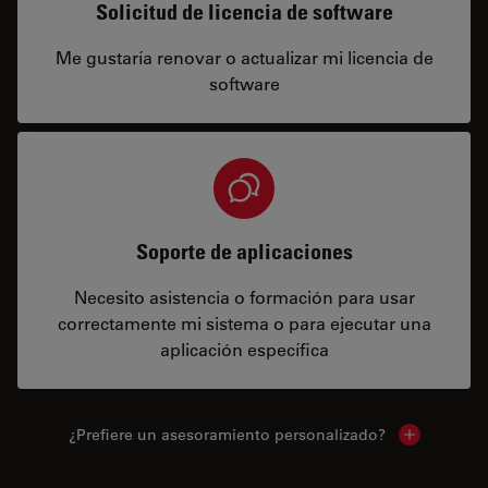
Solicitud de licencia de software
Me gustaría renovar o actualizar mi licencia de
software
Soporte de aplicaciones
Necesito asistencia o formación para usar
correctamente mi sistema o para ejecutar una
aplicación específica
¿Prefiere un asesoramiento personalizado?
Show local 