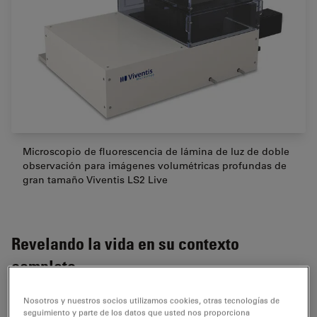
Microscopio de fluorescencia de lámina de luz de doble
observación para imágenes volumétricas profundas de
gran tamaño Viventis LS2 Live
Revelando la vida en su contexto
completo
Sus ventajas
Nosotros y nuestros socios utilizamos cookies, otras tecnologías de
seguimiento y parte de los datos que usted nos proporciona