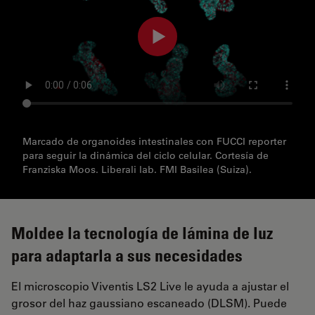
Marcado de organoides intestinales con FUCCI reporter
para seguir la dinámica del ciclo celular. Cortesía de
Franziska Moos. Liberali lab. FMI Basilea (Suiza).
Moldee la tecnología de lámina de luz
para adaptarla a sus necesidades
El microscopio Viventis LS2 Live le ayuda a ajustar el
grosor del haz gaussiano escaneado (DLSM). Puede