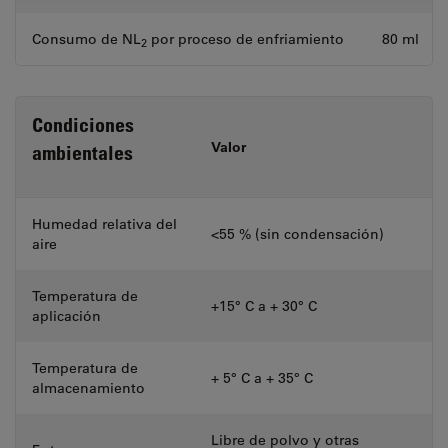
Consumo de NL
por proceso de enfriamiento
80 ml
2
Condiciones
Valor
ambientales
Humedad relativa del
<55 % (sin condensación)
aire
Temperatura de
+15° C a + 30° C
aplicación
Temperatura de
+ 5° C a + 35° C
almacenamiento
Libre de polvo y otras