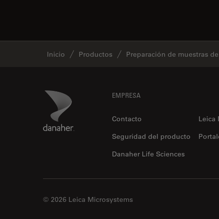
Inicio
Productos
Preparación de muestras d
Footer
Danaher Logo
EMPRESA
Contacto
Leica
Seguridad del producto
Portal
Danaher Life Sciences
© 2026 Leica Microsystems