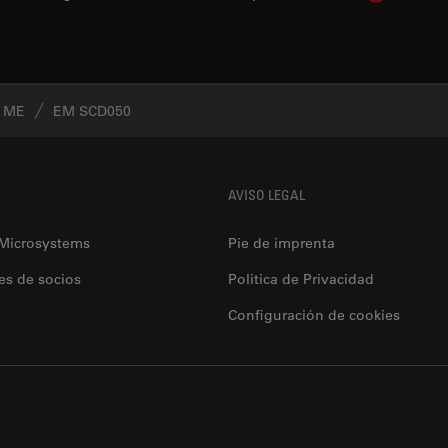
e ME
EM SCD050
AVISO LEGAL
 Microsystems
Pie de imprenta
es de socios
Politica de Privacidad
Configuración de cookies