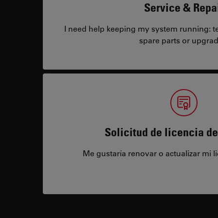
Service & Repa
I need help keeping my system running: tec
spare parts or upgrad
Solicitud de licencia d
Me gustaría renovar o actualizar mi l