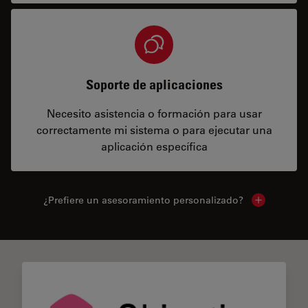
Soporte de aplicaciones
Necesito asistencia o formación para usar
correctamente mi sistema o para ejecutar una
aplicación específica
¿Prefiere un asesoramiento personalizado?
Show local 