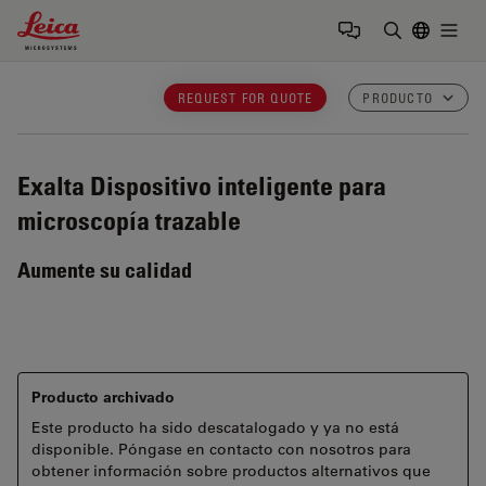
Leica Microsystems Logo
Togg
Introduzca
REQUEST FOR QUOTE
PRODUCTO
Exalta
Dispositivo inteligente para
microscopía trazable
Aumente su calidad
Producto archivado
Este producto ha sido descatalogado y ya no está
disponible. Póngase en contacto con nosotros para
obtener información sobre productos alternativos que