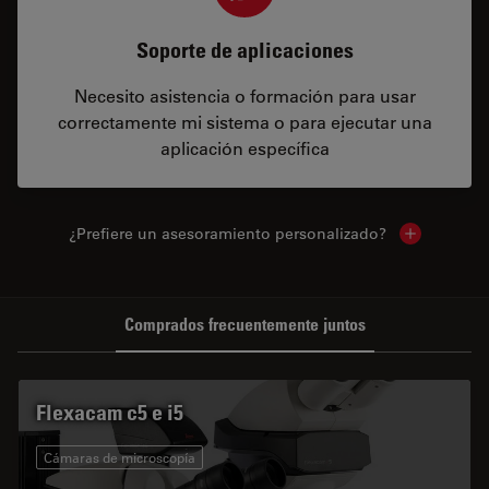
Soporte de aplicaciones
Necesito asistencia o formación para usar
correctamente mi sistema o para ejecutar una
aplicación específica
¿Prefiere un asesoramiento personalizado?
Show local 
Comprados frecuentemente juntos
Flexacam c5 e i5
Cámaras de microscopía