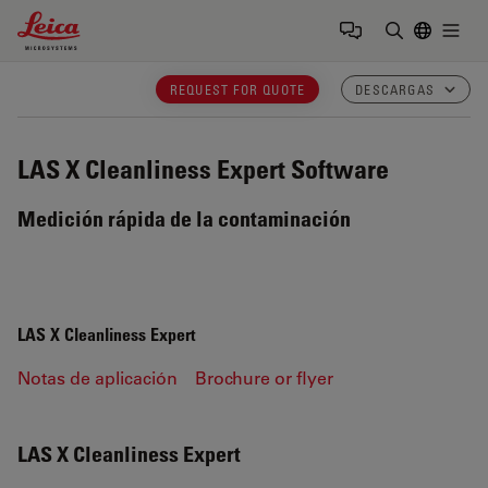
Leica Microsystems Logo
Togg
Introduzca
REQUEST FOR QUOTE
DESCARGAS
LAS X Cleanliness Expert
Software
Medición rápida de la contaminación
LAS X Cleanliness Expert
Notas de aplicación
Brochure or flyer
LAS X Cleanliness Expert