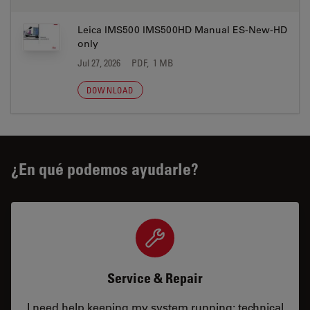
Leica IMS500 IMS500HD Manual ES-New-HD
only
Jul 27, 2026
PDF, 1 MB
DOWNLOAD
¿En qué podemos ayudarle?
Service & Repair
I need help keeping my system running: technical