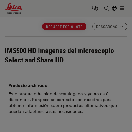
Leica Microsystems Logo
Togg
Introduzca
REQUEST FOR QUOTE
DESCARGAS
IMS500 HD
Imágenes del microscopio
Select and Share HD
Producto archivado
Este producto ha sido descatalogado y ya no está
disponible. Póngase en contacto con nosotros para
obtener información sobre productos alternativos que
puedan adaptarse a sus necesidades.