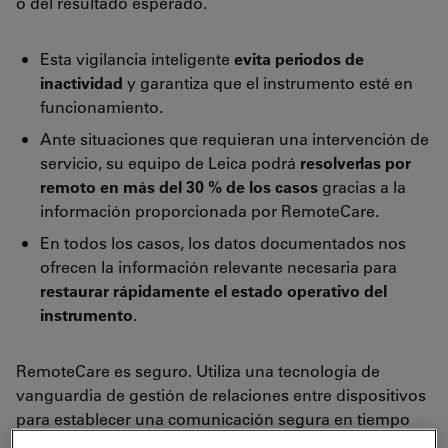
o del resultado esperado.
Esta vigilancia inteligente
evita periodos de
inactividad
y garantiza que el instrumento esté en
funcionamiento.
Ante situaciones que requieran una intervención de
servicio, su equipo de Leica podrá
resolverlas por
remoto en más del 30 % de los casos
gracias a la
información proporcionada por RemoteCare.
En todos los casos, los datos documentados nos
ofrecen la información relevante necesaria para
restaurar rápidamente el estado operativo del
instrumento
.
RemoteCare es seguro. Utiliza una tecnología de
vanguardia de gestión de relaciones entre dispositivos
para establecer una comunicación segura en tiempo
real con la plataforma de vigilancia remota de Leica a