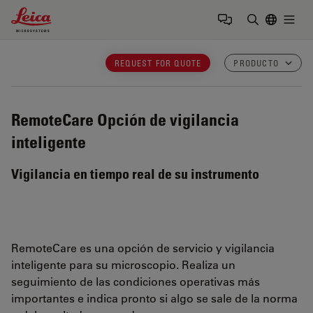
Leica Microsystems Logo
Togg
Introduzca
REQUEST FOR QUOTE
PRODUCTO
RemoteCare
Opción de vigilancia
inteligente
Vigilancia en tiempo real de su instrumento
RemoteCare es una opción de servicio y vigilancia
inteligente para su microscopio. Realiza un
seguimiento de las condiciones operativas más
importantes e indica pronto si algo se sale de la norma