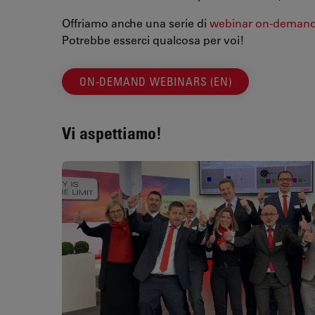
Offriamo anche una serie di
webinar on-deman
Potrebbe esserci qualcosa per voi!
ON-DEMAND WEBINARS (EN)
Vi aspettiamo!