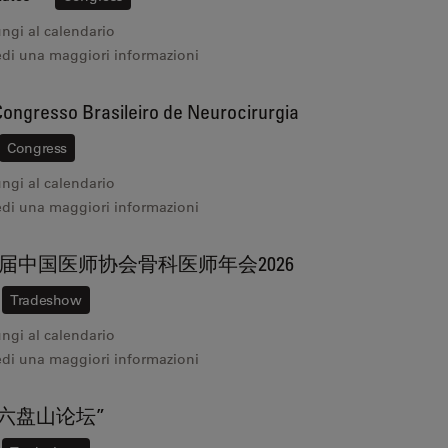
ngi al calendario
edi una maggiori informazioni
ongresso Brasileiro de Neurocirurgia
Congress
ngi al calendario
edi una maggiori informazioni
届中国医师协会骨科医师年会2026
Tradeshow
ngi al calendario
edi una maggiori informazioni
“六盘山论坛”