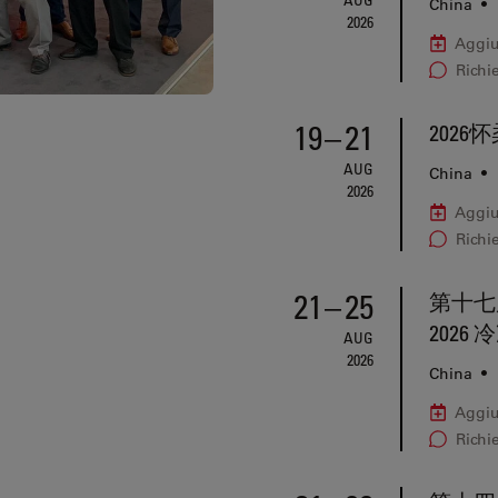
China
•
2026
Aggiu
Richi
19
–
21
2026
AUG
China
•
2026
Aggiu
Richi
21
–
25
第十七
202
AUG
2026
China
•
Aggiu
Richi