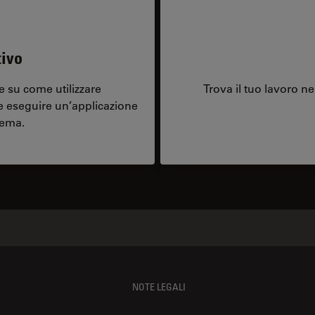
tivo
 su come utilizzare
Trova il tuo lavoro ne
e eseguire un’applicazione
tema.
NOTE LEGALI