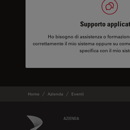
Supporto applica
Ho bisogno di assistenza o formazione
correttamente il mio sistema oppure su com
specifica con il mio sis
Home
Azienda
Eventi
Footer
Danaher Logo
AZIENDA