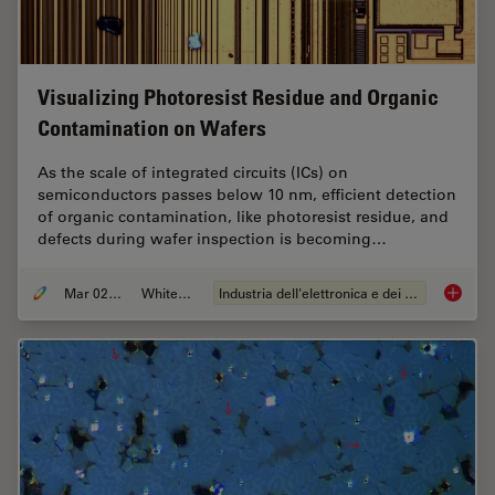
Visualizing Photoresist Residue and Organic
Contamination on Wafers
As the scale of integrated circuits (ICs) on
semiconductors passes below 10 nm, efficient detection
of organic contamination, like photoresist residue, and
defects during wafer inspection is becoming…
Mar 02, 2026
Whitepaper
Industria dell'elettronica e dei semiconduttori
Visuali