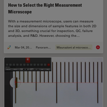
How to Select the Right Measurement
Microscope
With a measurement microscope, users can measure
the size and dimensions of sample features in both 2D
and 3D, something crucial for inspection, QC, failure
analysis, and R&D. However, choosing the…
Mar 04, 2026
Panoramica
Misurazioni al microscopio
How to 