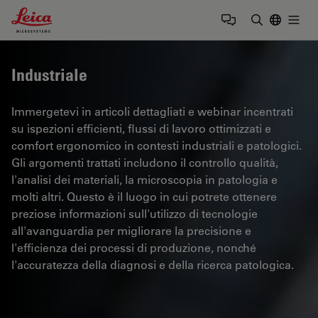
Leica Microsystems Logo
Togg
Inserire il 
Industriale
Immergetevi in articoli dettagliati e webinar incentrati
su ispezioni efficienti, flussi di lavoro ottimizzati e
comfort ergonomico in contesti industriali e patologici.
Gli argomenti trattati includono il controllo qualità,
l'analisi dei materiali, la microscopia in patologia e
molti altri. Questo è il luogo in cui potrete ottenere
preziose informazioni sull'utilizzo di tecnologie
all'avanguardia per migliorare la precisione e
l'efficienza dei processi di produzione, nonché
l'accuratezza della diagnosi e della ricerca patologica.