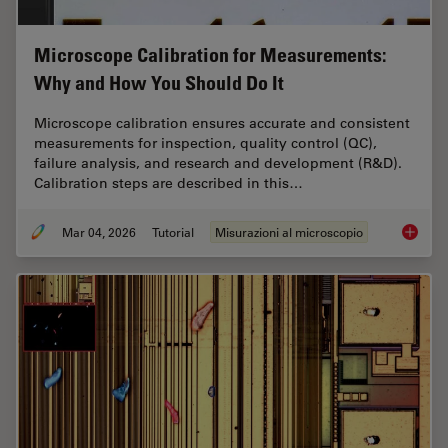
Microscope Calibration for Measurements:
Why and How You Should Do It
Microscope calibration ensures accurate and consistent
measurements for inspection, quality control (QC),
failure analysis, and research and development (R&D).
Calibration steps are described in this…
Mar 04, 2026
Tutorial
Misurazioni al microscopio
Microsc