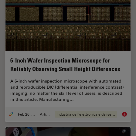
6-Inch Wafer Inspection Microscope for
Reliably Observing Small Height Differences
A 6-inch wafer inspection microscope with automated
and reproducible DIC (differential interference contrast)
imaging, no matter the skill level of users, is described
in this article. Manufacturing…
Feb 26, 2026
Articolo
Industria dell'elettronica e dei semiconduttori
6-Inch 