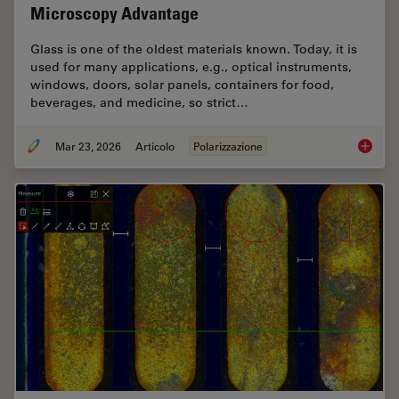
Microscopy Advantage
Glass is one of the oldest materials known. Today, it is
used for many applications, e.g., optical instruments,
windows, doors, solar panels, containers for food,
beverages, and medicine, so strict…
Mar 23, 2026
Articolo
Polarizzazione
Ensurin