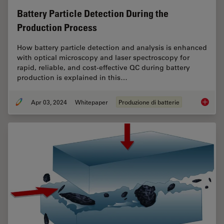
Battery Particle Detection During the
Production Process
How battery particle detection and analysis is enhanced
with optical microscopy and laser spectroscopy for
rapid, reliable, and cost-effective QC during battery
production is explained in this…
Apr 03, 2024
Whitepaper
Produzione di batterie
Battery