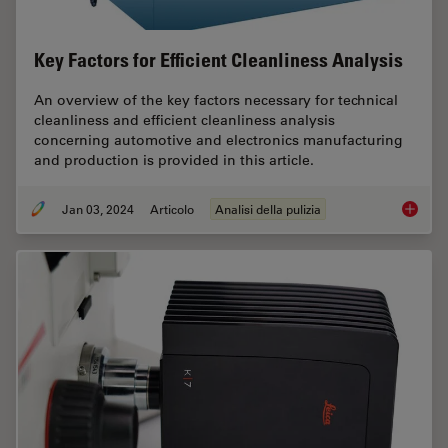
Key Factors for Efficient Cleanliness Analysis
An overview of the key factors necessary for technical
cleanliness and efficient cleanliness analysis
concerning automotive and electronics manufacturing
and production is provided in this article.
Jan 03, 2024
Articolo
Analisi della pulizia
Key Fact