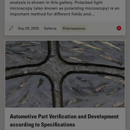
analysis is shown in this gallery. Polarized light
microscopy (also known as polarizing microscopy) is an
important method for different fields and…
Sep 29, 2025
Galleria
Polarizzazione
Polariz
Automotive Part Verification and Development
according to Specifications