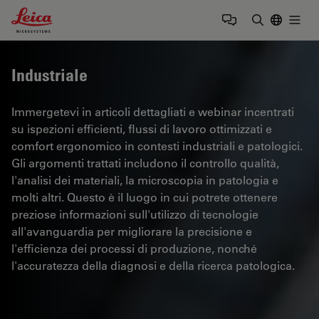
Leica Microsystems Logo
Togg
Inserire il 
Industriale
Immergetevi in articoli dettagliati e webinar incentrati
su ispezioni efficienti, flussi di lavoro ottimizzati e
comfort ergonomico in contesti industriali e patologici.
Gli argomenti trattati includono il controllo qualità,
l'analisi dei materiali, la microscopia in patologia e
molti altri. Questo è il luogo in cui potrete ottenere
preziose informazioni sull'utilizzo di tecnologie
all'avanguardia per migliorare la precisione e
l'efficienza dei processi di produzione, nonché
l'accuratezza della diagnosi e della ricerca patologica.