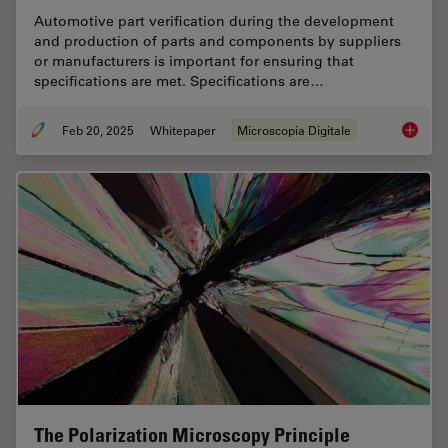
Automotive part verification during the development
and production of parts and components by suppliers
or manufacturers is important for ensuring that
specifications are met. Specifications are…
Feb 20, 2025
Whitepaper
Microscopia Digitale
Automot
The Polarization Microscopy Principle