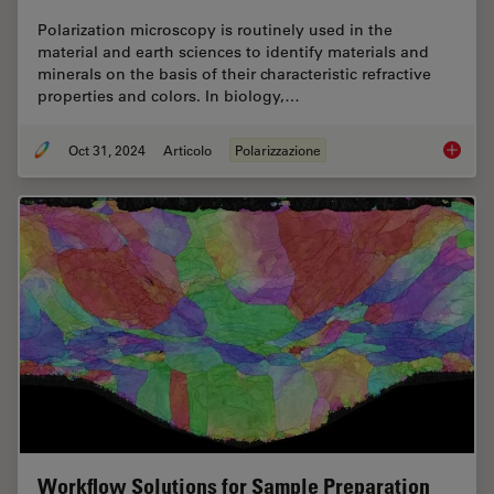
Polarization microscopy is routinely used in the
material and earth sciences to identify materials and
minerals on the basis of their characteristic refractive
properties and colors. In biology,…
Oct 31, 2024
Articolo
Polarizzazione
The Pola
Workflow Solutions for Sample Preparation