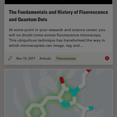
The Fundamentals and History of Fluorescence
and Quantum Dots
At some point in your research and science career, you
will no doubt come across fluorescence microscopy.
This ubiquitous technique has transformed the way in
which microscopists can image, tag and…
Nov 15, 2017
Articolo
Fluorescenza
The Fun