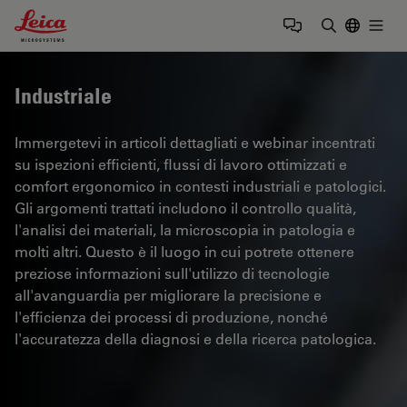
Leica Microsystems Logo
Togg
Inserire il 
Industriale
Immergetevi in articoli dettagliati e webinar incentrati
su ispezioni efficienti, flussi di lavoro ottimizzati e
comfort ergonomico in contesti industriali e patologici.
Gli argomenti trattati includono il controllo qualità,
l'analisi dei materiali, la microscopia in patologia e
molti altri. Questo è il luogo in cui potrete ottenere
preziose informazioni sull'utilizzo di tecnologie
all'avanguardia per migliorare la precisione e
l'efficienza dei processi di produzione, nonché
l'accuratezza della diagnosi e della ricerca patologica.