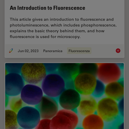
An Introduction to Fluorescence
This article gives an introduction to fluorescence and
photoluminescence, which includes phosphorescence,
explains the basic theory behind them, and how
fluorescence is used for microscopy.
Jun 02, 2023
Panoramica
Fluorescenza
An Intr