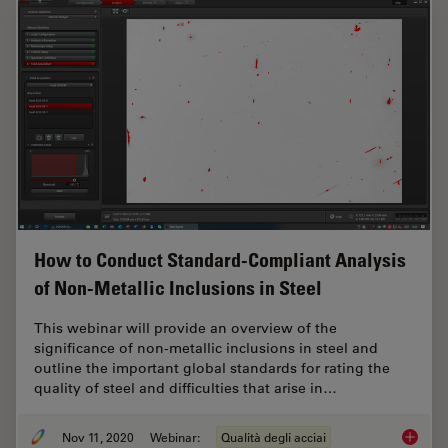
How to Conduct Standard-Compliant Analysis
of Non-Metallic Inclusions in Steel
This webinar will provide an overview of the
significance of non-metallic inclusions in steel and
outline the important global standards for rating the
quality of steel and difficulties that arise in…
Nov 11, 2020
Webinar:
Qualità degli acciai
How to 