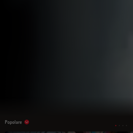
Popolare
Show subnavigation