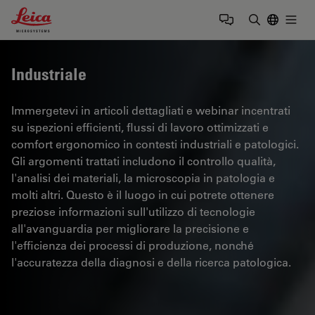
Leica Microsystems Logo
Togg
Inserire il 
Industriale
Immergetevi in articoli dettagliati e webinar incentrati
su ispezioni efficienti, flussi di lavoro ottimizzati e
comfort ergonomico in contesti industriali e patologici.
Gli argomenti trattati includono il controllo qualità,
l'analisi dei materiali, la microscopia in patologia e
molti altri. Questo è il luogo in cui potrete ottenere
preziose informazioni sull'utilizzo di tecnologie
all'avanguardia per migliorare la precisione e
l'efficienza dei processi di produzione, nonché
l'accuratezza della diagnosi e della ricerca patologica.