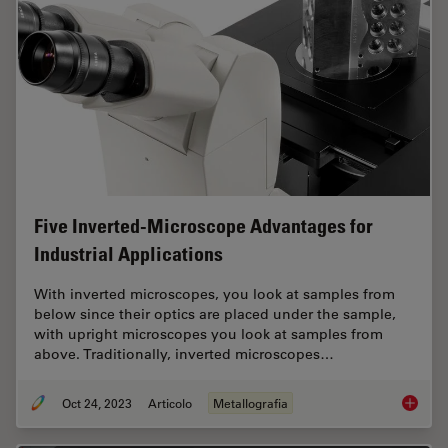
Five Inverted-Microscope Advantages for
Industrial Applications
With inverted microscopes, you look at samples from
below since their optics are placed under the sample,
with upright microscopes you look at samples from
above. Traditionally, inverted microscopes…
Oct 24, 2023
Articolo
Metallografia
Five In