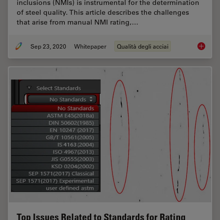
inclusions (NMIs) is instrumental for the determination
of steel quality. This article describes the challenges
that arise from manual NMI rating,…
Sep 23, 2020
Whitepaper
Qualità degli acciai
Challen
Top Issues Related to Standards for Rating