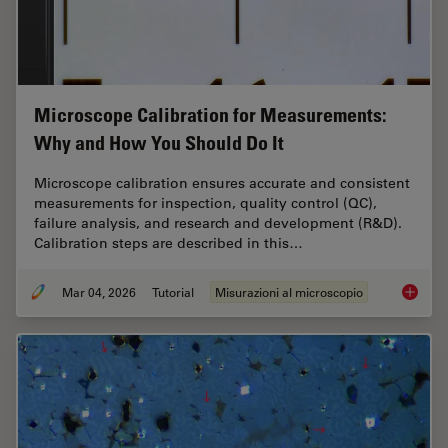
Microscope Calibration for Measurements:
Why and How You Should Do It
Microscope calibration ensures accurate and consistent
measurements for inspection, quality control (QC),
failure analysis, and research and development (R&D).
Calibration steps are described in this…
Mar 04, 2026
Tutorial
Misurazioni al microscopio
Microsc