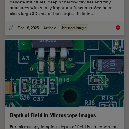
delicate structures, deep or narrow cavities and tiny
structures with vitally important functions. Seeing a
clear, large 3D area of the surgical field in…
Dec 18, 2025
Articolo
Neurochirurgia
A Large
Depth of Field in Microscope Images
For microscopy imaging, depth of field is an important