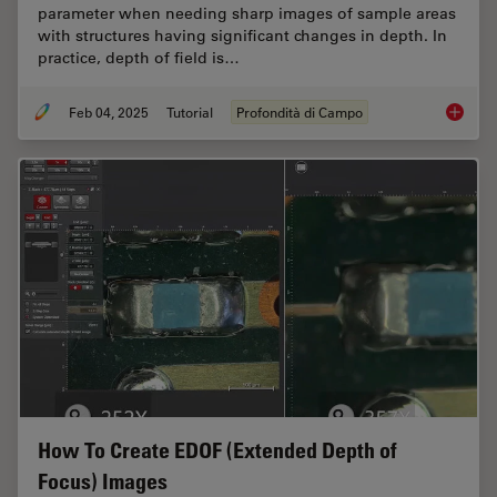
parameter when needing sharp images of sample areas
with structures having significant changes in depth. In
practice, depth of field is…
Feb 04, 2025
Tutorial
Profondità di Campo
Depth o
How To Create EDOF (Extended Depth of
Focus) Images