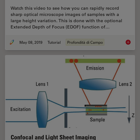
Watch this video to see how you can rapidly record
sharp optical microscope images of samples with a
large height variation. This is done with the optional
Extended Depth of Focus (EDOF) function of…
May 08, 2019
Tutorial
Profondità di Campo
How To 
Confocal and Light Sheet Imaging