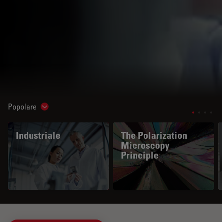
Popolare
Show subnavigation
Industriale
The Polarization
Microscopy
Principle