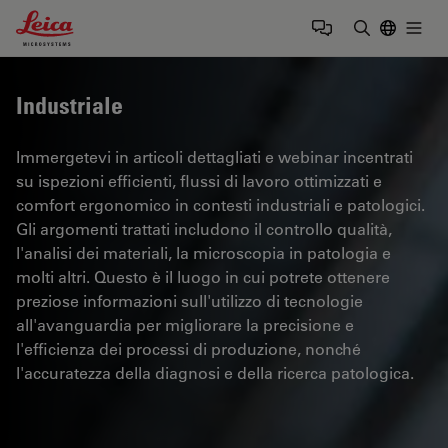
Leica Microsystems Logo
Togg
Inserire il 
Industriale
Immergetevi in articoli dettagliati e webinar incentrati
su ispezioni efficienti, flussi di lavoro ottimizzati e
comfort ergonomico in contesti industriali e patologici.
Gli argomenti trattati includono il controllo qualità,
l'analisi dei materiali, la microscopia in patologia e
molti altri. Questo è il luogo in cui potrete ottenere
preziose informazioni sull'utilizzo di tecnologie
all'avanguardia per migliorare la precisione e
l'efficienza dei processi di produzione, nonché
l'accuratezza della diagnosi e della ricerca patologica.