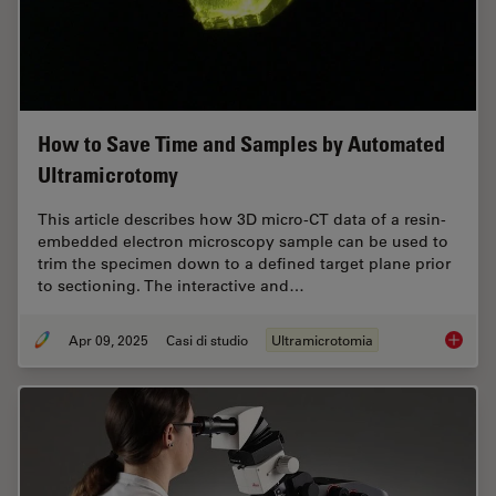
How to Save Time and Samples by Automated
Ultramicrotomy
This article describes how 3D micro-CT data of a resin-
embedded electron microscopy sample can be used to
trim the specimen down to a defined target plane prior
to sectioning. The interactive and…
Apr 09, 2025
Casi di studio
Ultramicrotomia
How to 