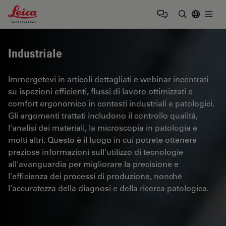
Leica Microsystems Logo
Togg
Inserire il 
Industriale
Immergetevi in articoli dettagliati e webinar incentrati
su ispezioni efficienti, flussi di lavoro ottimizzati e
comfort ergonomico in contesti industriali e patologici.
Gli argomenti trattati includono il controllo qualità,
l'analisi dei materiali, la microscopia in patologia e
molti altri. Questo è il luogo in cui potrete ottenere
preziose informazioni sull'utilizzo di tecnologie
all'avanguardia per migliorare la precisione e
l'efficienza dei processi di produzione, nonché
l'accuratezza della diagnosi e della ricerca patologica.