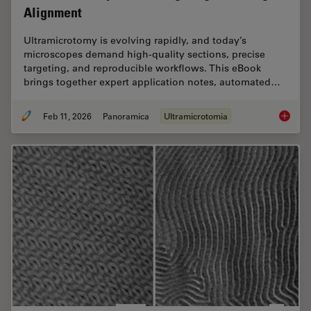
Alignment
Ultramicrotomy is evolving rapidly, and today’s
microscopes demand high‑quality sections, precise
targeting, and reproducible workflows. This eBook
brings together expert application notes, automated…
Feb 11, 2026
Panoramica
Ultramicrotomia
Ultrami