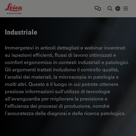
Leica Microsystems Logo
Togg
Inserire il 
Industriale
Immergetevi in articoli dettagliati e webinar incentrati
su ispezioni efficienti, flussi di lavoro ottimizzati e
comfort ergonomico in contesti industriali e patologici.
Gli argomenti trattati includono il controllo qualità,
l'analisi dei materiali, la microscopia in patologia e
molti altri. Questo è il luogo in cui potrete ottenere
preziose informazioni sull'utilizzo di tecnologie
all'avanguardia per migliorare la precisione e
l'efficienza dei processi di produzione, nonché
l'accuratezza della diagnosi e della ricerca patologica.