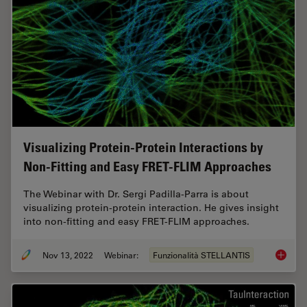
Visualizing Protein-Protein Interactions by
Non-Fitting and Easy FRET-FLIM Approaches
The Webinar with Dr. Sergi Padilla-Parra is about
visualizing protein-protein interaction. He gives insight
into non-fitting and easy FRET-FLIM approaches.
Nov 13, 2022
Webinar:
Funzionalità STELLANTIS
Visuali