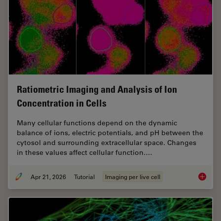
Ratiometric Imaging and Analysis of Ion
Concentration in Cells
Many cellular functions depend on the dynamic
balance of ions, electric potentials, and pH between the
cytosol and surrounding extracellular space. Changes
in these values affect cellular function.…
Apr 21, 2026
Tutorial
Imaging per live cell
Ratiomet