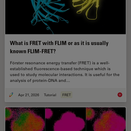
What is FRET with FLIM or as it is usually
known FLIM-FRET?
Förster resonance energy transfer (FRET) is a well-
established fluorescence-based technique which is
used to study molecular interactions. It is useful for the
analysis of protein-DNA and…
Apr 21, 2026
Tutorial
FRET
What is