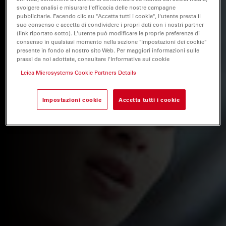
svolgere analisi e misurare l'efficacia delle nostre campagne
pubblicitarie. Facendo clic su "Accetta tutti i cookie", l'utente presta il
suo consenso e accetta di condividere i propri dati con i nostri partner
(link riportato sotto). L'utente può modificare le proprie preferenze di
consenso in qualsiasi momento nella sezione "Impostazioni dei cookie"
presente in fondo al nostro sito Web. Per maggiori informazioni sulle
prassi da noi adottate, consultare l'Informativa sui cookie
Leica Microsystems Cookie Partners Details
Impostazioni cookie
Accetta tutti i cookie