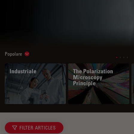
Popolare
Show subnavigation
Industriale
The Polarization
Microscopy
Principle
FILTER ARTICLES