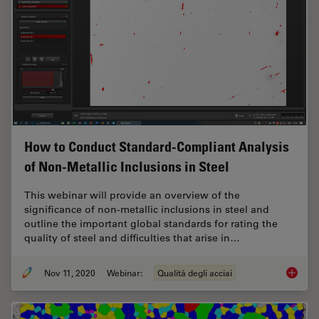
How to Conduct Standard-Compliant Analysis
of Non-Metallic Inclusions in Steel
This webinar will provide an overview of the
significance of non-metallic inclusions in steel and
outline the important global standards for rating the
quality of steel and difficulties that arise in…
Nov 11, 2020
Webinar:
Qualità degli acciai
How to 