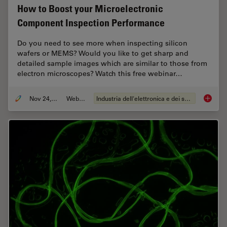
How to Boost your Microelectronic
Component Inspection Performance
Do you need to see more when inspecting silicon
wafers or MEMS? Would you like to get sharp and
detailed sample images which are similar to those from
electron microscopes? Watch this free webinar…
Nov 24, 2021
Webinar:
Industria dell'elettronica e dei semiconduttori
How to 