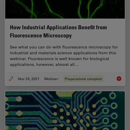
How Industrial Applications Benefit from
Fluorescence Microscopy
See what you can do with fluorescence microscopy for
industrial and materials science applications from this
webinar. Fluorescence is well known for biological
applications, however, almost all…
Nov 24, 2021
Webinar:
Preparazione campioni
How Ind