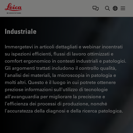
Leica Microsystems Logo
Togg
Inserire il 
Industriale
Immergetevi in articoli dettagliati e webinar incentrati
su ispezioni efficienti, flussi di lavoro ottimizzati e
comfort ergonomico in contesti industriali e patologici.
Gli argomenti trattati includono il controllo qualità,
l'analisi dei materiali, la microscopia in patologia e
molti altri. Questo è il luogo in cui potrete ottenere
preziose informazioni sull'utilizzo di tecnologie
all'avanguardia per migliorare la precisione e
l'efficienza dei processi di produzione, nonché
l'accuratezza della diagnosi e della ricerca patologica.