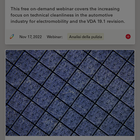
This free on-demand webinar covers the increasing
focus on technical cleanliness in the automotive
industry for electromobility and the VDA 19.1 revision.
Nov 17, 2022
Webinar:
Analisi della pulizia
Technica