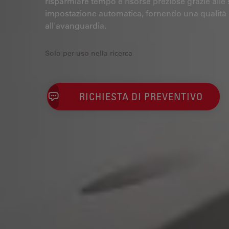
risparmiare tempo e risorse preziose grazie alle 
impostazione automatica, fornendo una qualità
all'avanguardia.
Solo per uso nella ricerca
RICHIESTA DI PREVENTIVO