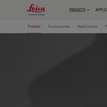
Leica Microsystems Logo
PRODOTTI
APPLIC
Prodotto
Scaricamento
Applicazione
P